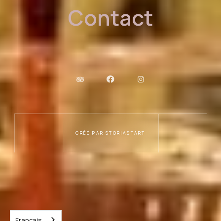
Contact
CRÉÉ PAR STORIASTART
Français