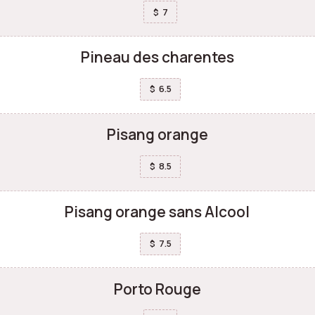
7
$
Pineau des charentes
6.5
$
Pisang orange
8.5
$
Pisang orange sans Alcool
7.5
$
Porto Rouge