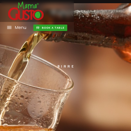
Menu
BOOK A TABLE
BIRRE