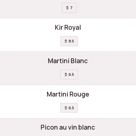
7
$
Kir Royal
8.5
$
Martini Blanc
6.5
$
Martini Rouge
6.5
$
Picon au vin blanc