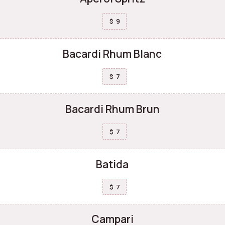
9
$
Bacardi Rhum Blanc
7
$
Bacardi Rhum Brun
7
$
Batida
7
$
Campari