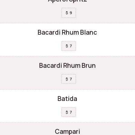
9
$
Bacardi Rhum Blanc
7
$
Bacardi Rhum Brun
7
$
Batida
7
$
Campari