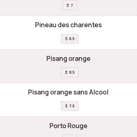
7
$
Pineau des charentes
6.5
$
Pisang orange
8.5
$
Pisang orange sans Alcool
7.5
$
Porto Rouge