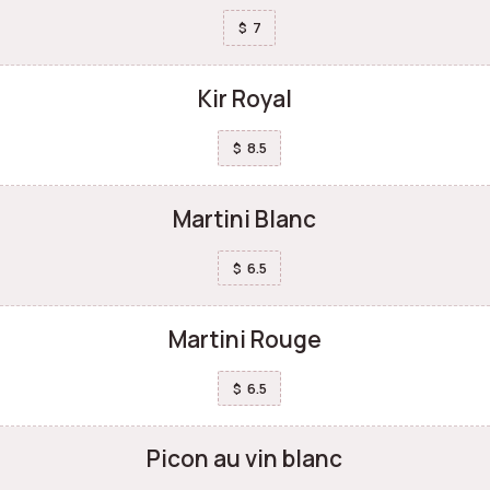
7
$
Kir Royal
8.5
$
Martini Blanc
6.5
$
Martini Rouge
6.5
$
Picon au vin blanc