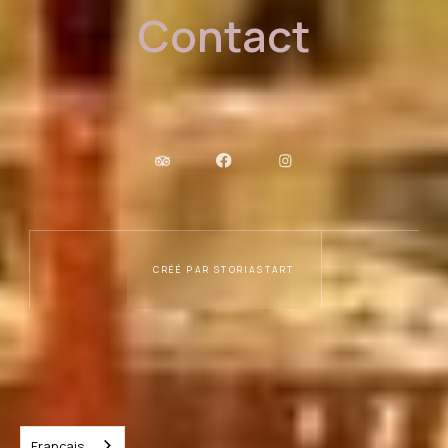
Contact
CRÉÉ PAR STORIASTART
Français