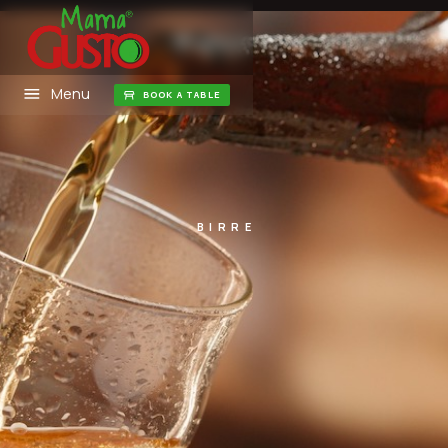
Menu
BOOK A TABLE
BIRRE