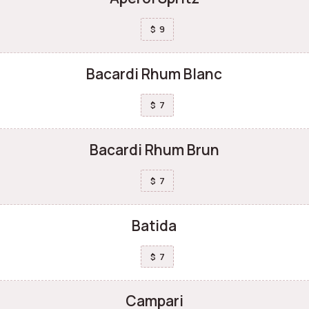
9
$
Bacardi Rhum Blanc
7
$
Bacardi Rhum Brun
7
$
Batida
7
$
Campari