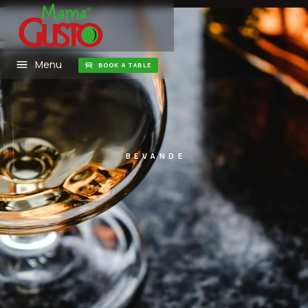
Menu
BOOK A TABLE
BEVANDE