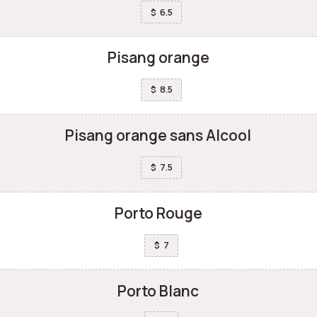
6.5
$
Pisang orange
8.5
$
Pisang orange sans Alcool
7.5
$
Porto Rouge
7
$
Porto Blanc