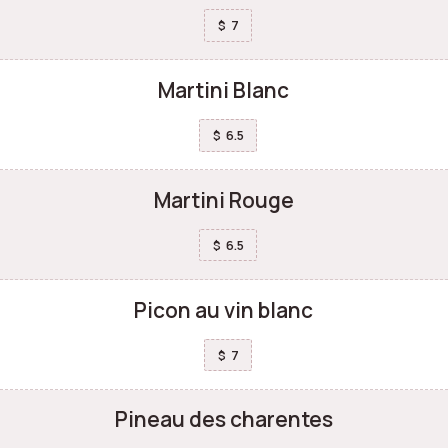
7
$
Martini Blanc
6.5
$
Martini Rouge
6.5
$
Picon au vin blanc
7
$
Pineau des charentes