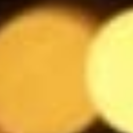
Liefmans
4
$
Leffe Blonde
5.5
$
Marcus
5.5
$
Rochefort
5.5
$