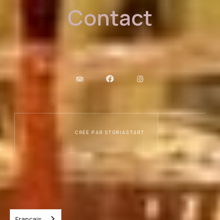
Contact
CRÉÉ PAR STORIASTART
Français