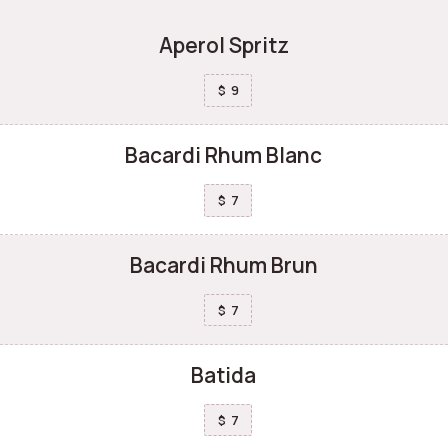
Aperol Spritz
9
$
Bacardi Rhum Blanc
7
$
Bacardi Rhum Brun
7
$
Batida
7
$