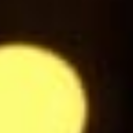
3
$
Ice Tea Pétillant Pêche
3
$
Sprite
3
$
Jus d'Orange
3
$
Jus de Pomme