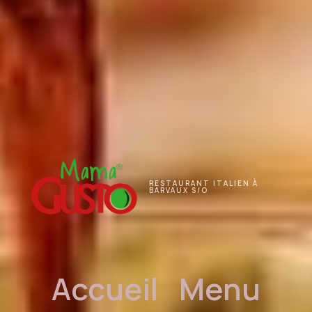
RESTAURANT ITALIEN À
BARVAUX S/O
Accueil
Menu