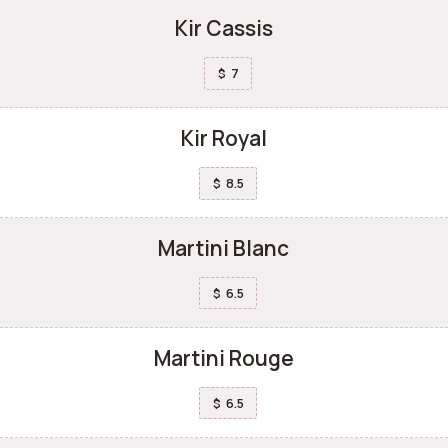
Kir Cassis
7
$
Kir Royal
8.5
$
Martini Blanc
6.5
$
Martini Rouge
6.5
$