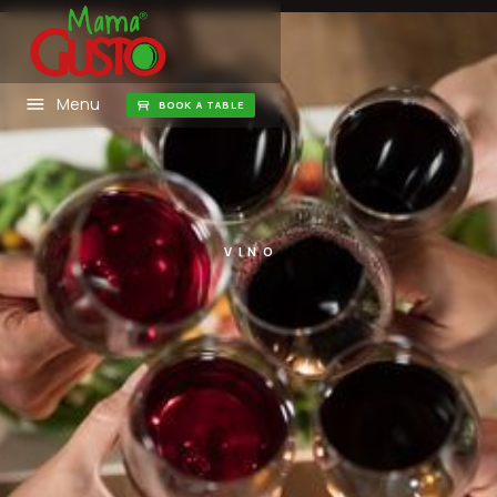
Menu
BOOK A TABLE
VINO