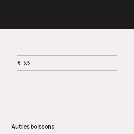
€
5.5
Autres boissons