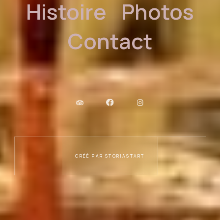
Histoire
Photos
Contact
CRÉÉ PAR STORIASTART