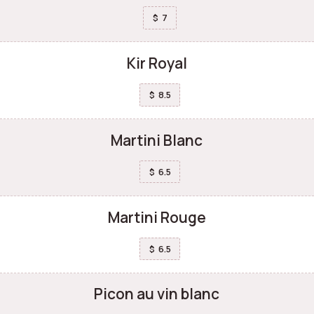
7
$
Kir Royal
8.5
$
Martini Blanc
6.5
$
Martini Rouge
6.5
$
Picon au vin blanc