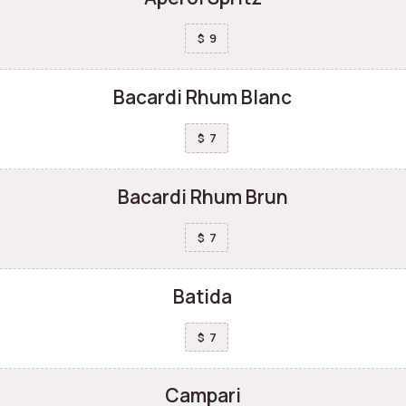
9
$
Bacardi Rhum Blanc
7
$
Bacardi Rhum Brun
7
$
Batida
7
$
Campari