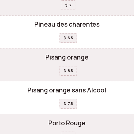
7
$
Pineau des charentes
6.5
$
Pisang orange
8.5
$
Pisang orange sans Alcool
7.5
$
Porto Rouge