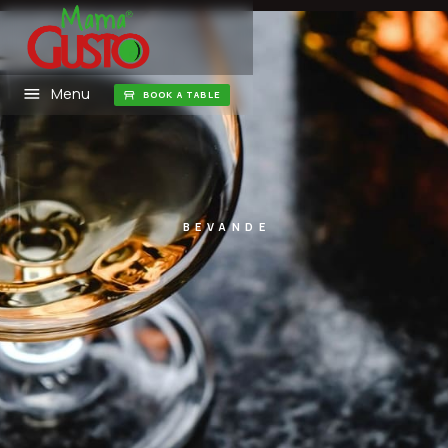
Menu
BOOK A TABLE
BEVANDE