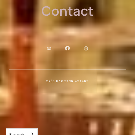
Contact
CRÉÉ PAR STORIASTART
Français