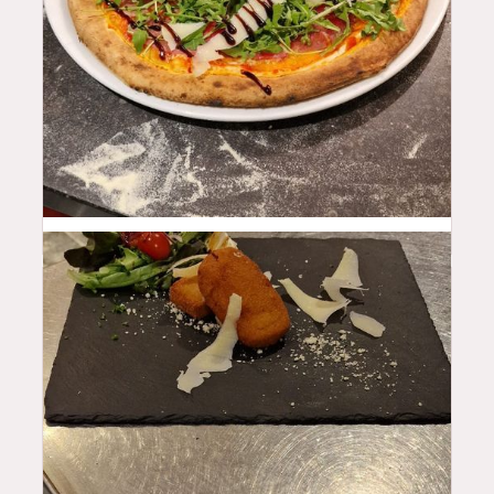
16.5
$