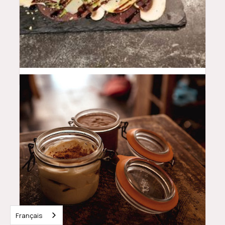
18.5
$
Français