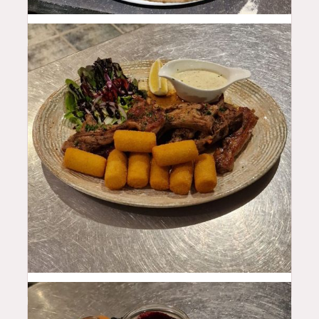
29.5
$