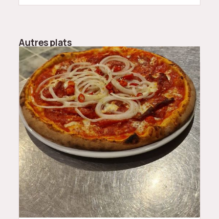
Autres plats
15
$