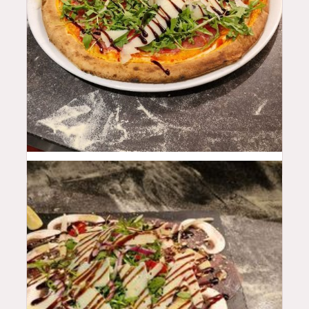
16.5
$