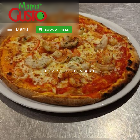
Menu
BOOK A TABLE
PIZZE DEL MARE