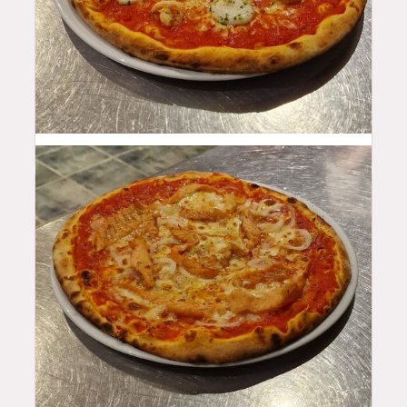
18.5
$