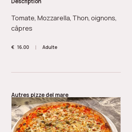
Description
Tomate, Mozzarella, Thon, oignons,
câpres
€
16.00
Adulte
Autres
pizze del mare