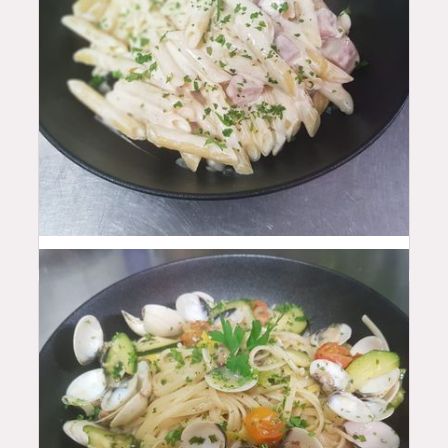
15.5
$