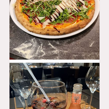
16.5
$