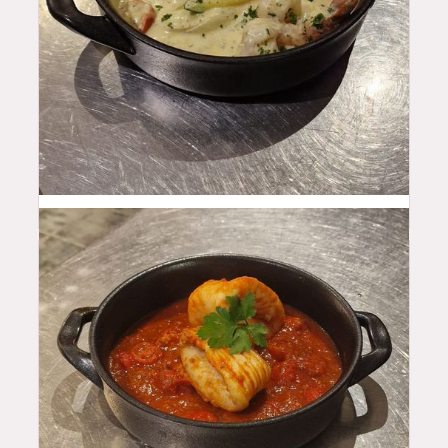
18.5
$