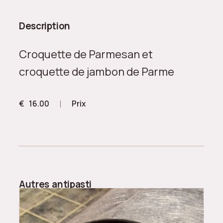
Description
Croquette de Parmesan et
croquette de jambon de Parme
€
16.00
Prix
Autres
antipasti