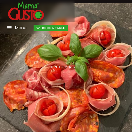
Menu
BOOK A TABLE
ANTIPASTI