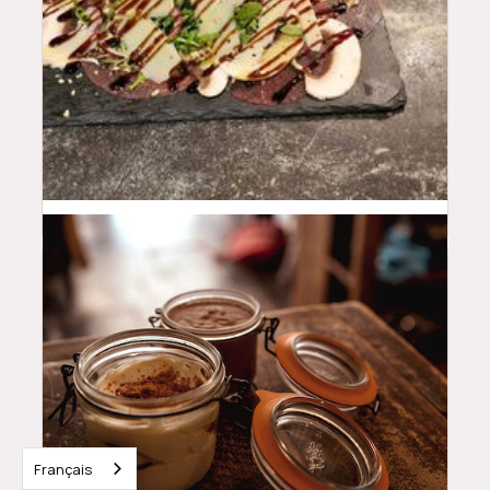
18.5
$
Français