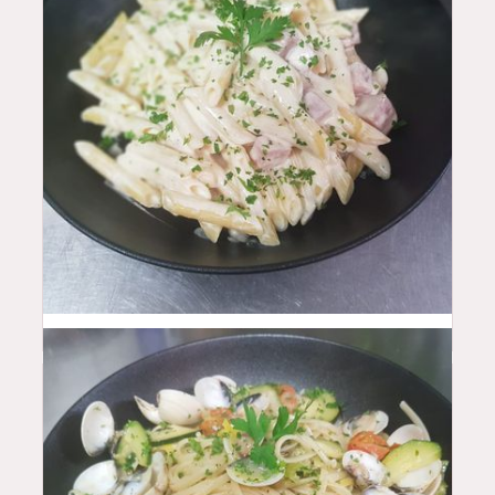
15.5
$