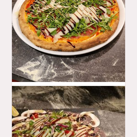
16.5
$