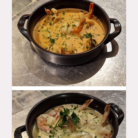
19.5
$